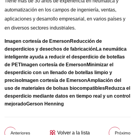
Tiene más de 30 años de experiencia en neumática y
automatización en los campos de ingeniería, ventas,
aplicaciones y desarrollo empresarial, en varios países y
en diversos sectores industriales.
Imagen cortesía de Emerson
Reducción de
desperdicios y desechos de fabricación
La neumática
inteligente ayuda a reducir el desperdicio de botellas
de PET
Imagen cortesía de Emerson
Minimizar el
desperdicio con un llenado de botellas limpio y
preciso
Imagen cortesía de Emerson
Ampliación del
uso de materiales de bolsas biocompatibles
Reduzca el
desperdicio mediante datos en tiempo real y un control
mejorado
Gerson Henning
Volver a la lista
Anteriores
Próximo