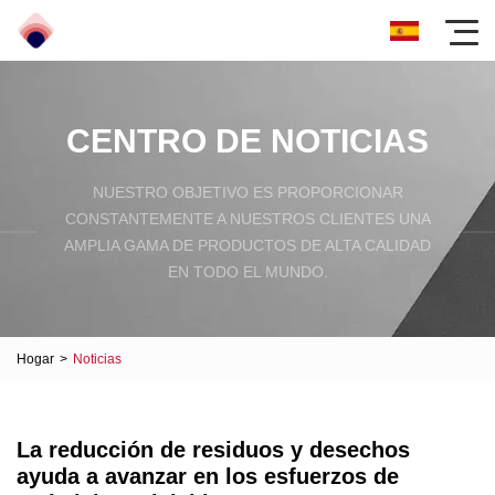
CENTRO DE NOTICIAS
NUESTRO OBJETIVO ES PROPORCIONAR
CONSTANTEMENTE A NUESTROS CLIENTES UNA
AMPLIA GAMA DE PRODUCTOS DE ALTA CALIDAD
EN TODO EL MUNDO.
Hogar
>
Noticias
La reducción de residuos y desechos
ayuda a avanzar en los esfuerzos de