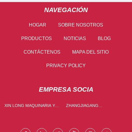
NAVEGACIÓN
HOGAR
SOBRE NOSOTROS
PRODUCTOS
NOTICIAS
BLOG
CONTÁCTENOS
MAPA DEL SITIO
PRIVACY POLICY
EMPRESA SOCIA
XIN LONG MAQUINARIA Y
ZHANGJIAGANG
EQUIPO (ZHENGZHOU) CO.,
CHANGSHOU INDUSTRIALES
LTD
EQUIPO FABRICACIÓN CO.,
LIMITADO