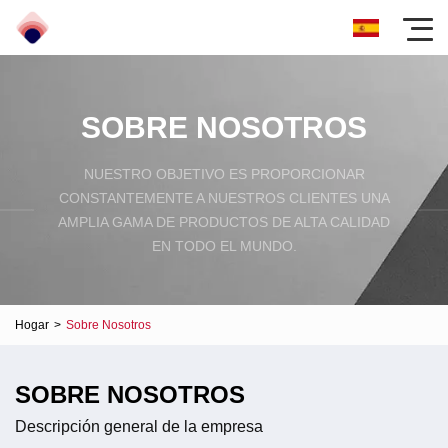
SOBRE NOSOTROS
NUESTRO OBJETIVO ES PROPORCIONAR
CONSTANTEMENTE A NUESTROS CLIENTES UNA
AMPLIA GAMA DE PRODUCTOS DE ALTA CALIDAD
EN TODO EL MUNDO.
Hogar
>
Sobre Nosotros
SOBRE NOSOTROS
Descripción general de la empresa