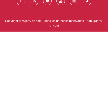
Copyright © es.jerry-sh.com, Todos los derechos reservados.
hank@jerry-
sh.com